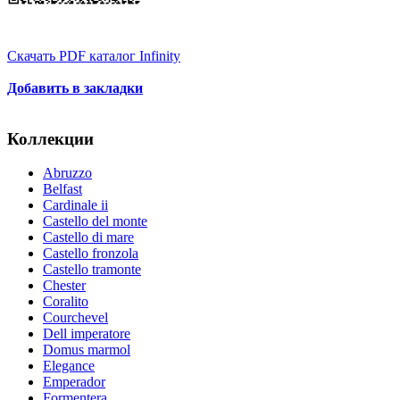
Скачать PDF каталог Infinity
Добавить в закладки
Коллекции
Abruzzo
Belfast
Cardinale ii
Castello del monte
Castello di mare
Castello fronzola
Castello tramonte
Chester
Coralito
Courchevel
Dell imperatore
Domus marmol
Elegance
Emperador
Formentera