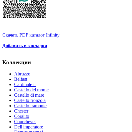
Скачать PDF каталог Infinity
Добавить в закладки
Коллекции
Abruzzo
Belfast
Cardinale ii
Castello del monte
Castello di mare
Castello fronzola
Castello tramonte
Chester
Coralito
Courchevel
Dell imperatore