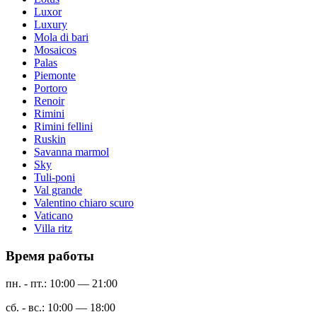
Luxor
Luxury
Mola di bari
Mosaicos
Palas
Piemonte
Portoro
Renoir
Rimini
Rimini fellini
Ruskin
Savanna marmol
Sky
Tuli-poni
Val grande
Valentino chiaro scuro
Vaticano
Villa ritz
Время работы
пн. - пт.: 10:00 — 21:00
сб. - вс.: 10:00 — 18:00