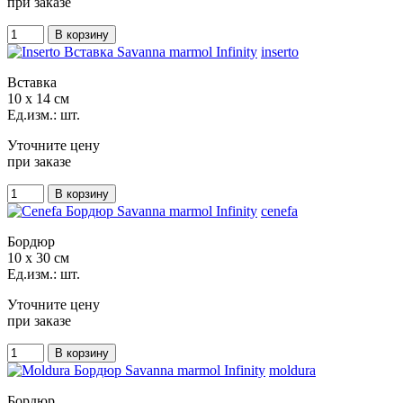
при заказе
inserto
Вставка
10 x 14 см
Ед.изм.: шт.
Уточните цену
при заказе
cenefa
Бордюр
10 x 30 см
Ед.изм.: шт.
Уточните цену
при заказе
moldura
Бордюр