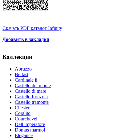
Скачать PDF каталог Infinity
Добавить в закладки
Коллекции
Abruzzo
Belfast
Cardinale ii
Castello del monte
Castello di mare
Castello fronzola
Castello tramonte
Chester
Coralito
Courchevel
Dell imperatore
Domus marmol
Elegance