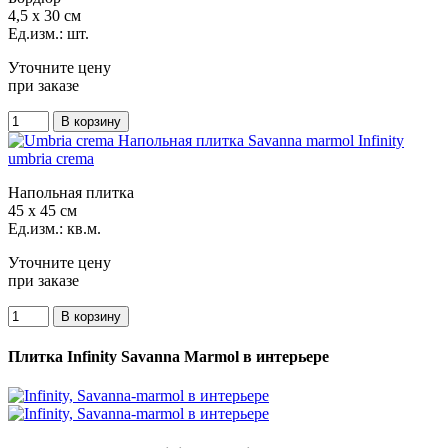
4,5 x 30 см
Ед.изм.: шт.
Уточните цену
при заказе
umbria crema
Напольная плитка
45 x 45 см
Ед.изм.: кв.м.
Уточните цену
при заказе
Плитка Infinity Savanna Marmol в интерьере