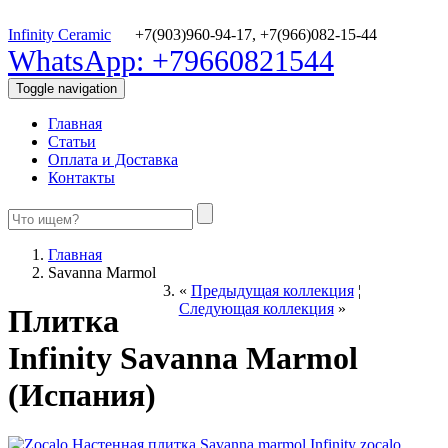
Infinity Ceramic
+7(903)960-94-17,
+7(966)082-15-44
WhatsApp: +79660821544
Toggle navigation
Главная
Статьи
Оплата и Доставка
Контакты
Главная
Savanna Marmol
«
Предыдущая коллекция
¦
Следующая коллекция
»
Плитка
Infinity Savanna Marmol
(Испания)
zocalo