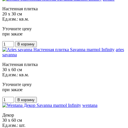
Настенная плитка
20 x 30 см
Ед.изм.: кв.м.
Уточните цену
при заказе
aries
savanna
Настенная плитка
30 x 60 см
Ед.изм.: кв.м.
Уточните цену
при заказе
wentana
Декор
30 x 60 см
Ед.изм.: шт.