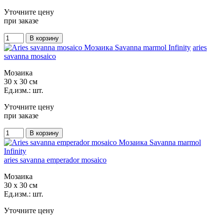
Уточните цену
при заказе
aries
savanna mosaico
Мозаика
30 x 30 см
Ед.изм.: шт.
Уточните цену
при заказе
aries savanna emperador mosaico
Мозаика
30 x 30 см
Ед.изм.: шт.
Уточните цену