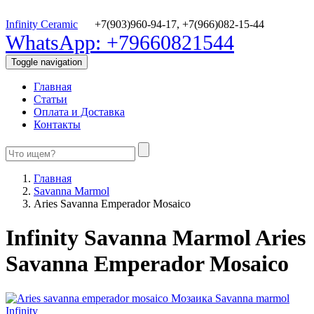
Infinity Ceramic
+7(903)960-94-17,
+7(966)082-15-44
WhatsApp: +79660821544
Toggle navigation
Главная
Статьи
Оплата и Доставка
Контакты
Главная
Savanna Marmol
Aries Savanna Emperador Mosaico
Infinity Savanna Marmol Aries
Savanna Emperador Mosaico