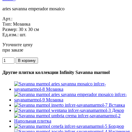
aries savanna emperador mosaico
Арт.:
Тип:
Мозаика
Размер:
30 x 30 см
Ед.изм.:
шт.
Уточните цену
при заказе
Другие плитки коллекции Infinity Savanna marmol