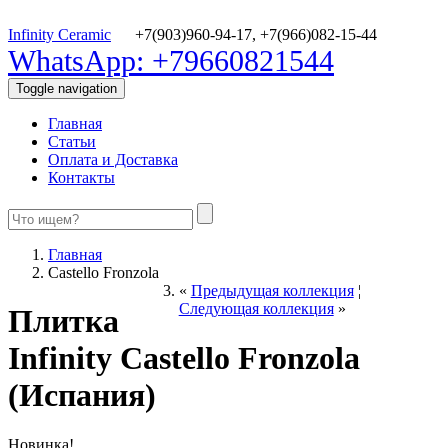
Infinity Ceramic
+7(903)960-94-17,
+7(966)082-15-44
WhatsApp: +79660821544
Toggle navigation
Главная
Статьи
Оплата и Доставка
Контакты
Главная
Castello Fronzola
«
Предыдущая коллекция
¦
Следующая коллекция
»
Плитка
Infinity Castello Fronzola
(Испания)
Новинка!