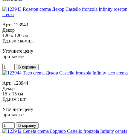
roseton
crema
Арт.: 123943
Декор
120 x 120 см
Ед.изм.: компл.
Уточните цену
при заказе
taco crema
Арт.: 123944
Декор
15 x 15 см
Ед.изм.: шт.
Уточните цену
при заказе
cenefa