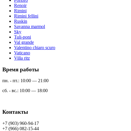
Portoro
Renoir
Rimini
Rimini fellini
Ruskin
Savanna marmol
Sky
Tuli-poni
Val grande
Valentino chiaro scuro
Vaticano
Villa ritz
Время работы
пн. - пт.: 10:00 — 21:00
сб. - вс.: 10:00 — 18:00
Контакты
+7 (903) 960-94-17
+7 (966) 082-15-44