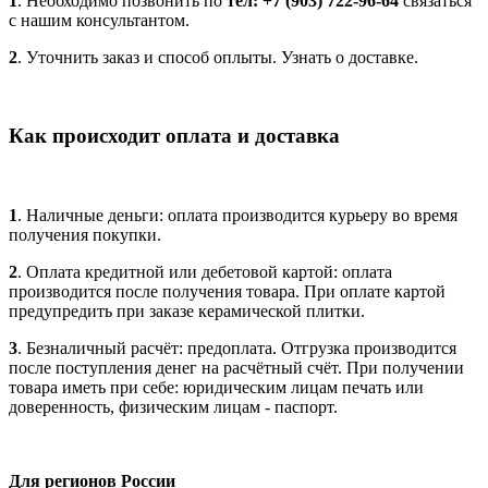
1
. Необходимо позвонить по
тел: +7 (903) 722-96-64
связаться
с нашим консультантом.
2
. Уточнить заказ и способ оплыты. Узнать о доставке.
Как происходит оплата и доставка
1
. Наличные деньги: оплата производится курьеру во время
получения покупки.
2
. Оплата кредитной или дебетовой картой: оплата
производится после получения товара. При оплате картой
предупредить при заказе керамической плитки.
3
. Безналичный расчёт: предоплата. Отгрузка производится
после поступления денег на расчётный счёт. При получении
товара иметь при себе: юридическим лицам печать или
доверенность, физическим лицам - паспорт.
Для регионов России