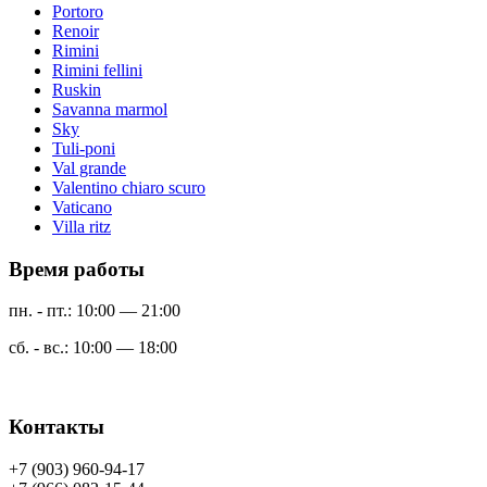
Portoro
Renoir
Rimini
Rimini fellini
Ruskin
Savanna marmol
Sky
Tuli-poni
Val grande
Valentino chiaro scuro
Vaticano
Villa ritz
Время работы
пн. - пт.: 10:00 — 21:00
сб. - вс.: 10:00 — 18:00
Контакты
+7 (903) 960-94-17