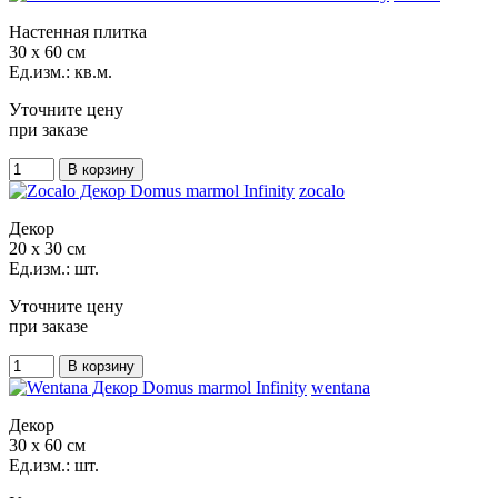
Настенная плитка
30 x 60 см
Ед.изм.: кв.м.
Уточните цену
при заказе
zocalo
Декор
20 x 30 см
Ед.изм.: шт.
Уточните цену
при заказе
wentana
Декор
30 x 60 см
Ед.изм.: шт.