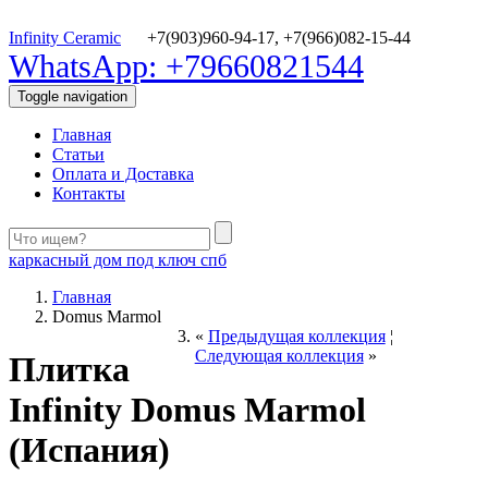
Infinity Ceramic
+7(903)960-94-17,
+7(966)082-15-44
WhatsApp: +79660821544
Toggle navigation
Главная
Статьи
Оплата и Доставка
Контакты
каркасный дом под ключ спб
Главная
Domus Marmol
«
Предыдущая коллекция
¦
Следующая коллекция
»
Плитка
Infinity Domus Marmol
(Испания)