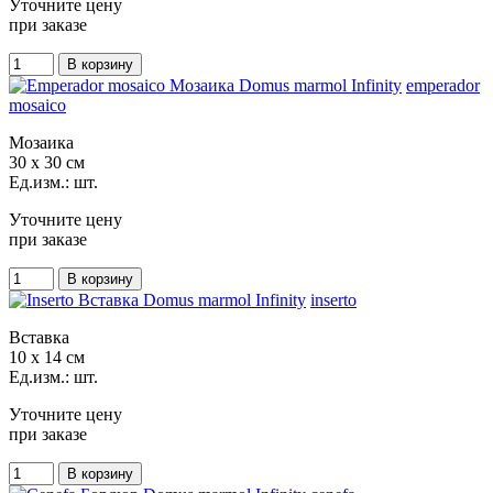
Уточните цену
при заказе
emperador
mosaico
Мозаика
30 x 30 см
Ед.изм.: шт.
Уточните цену
при заказе
inserto
Вставка
10 x 14 см
Ед.изм.: шт.
Уточните цену
при заказе