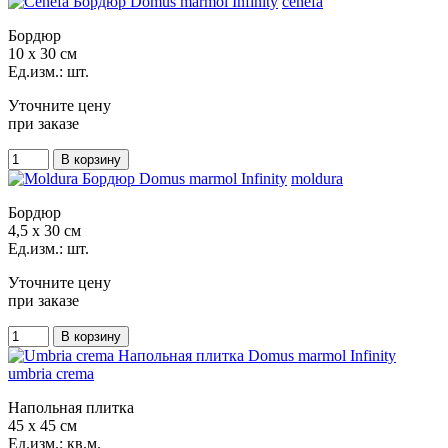
cenefa
Бордюр
10 x 30 см
Ед.изм.: шт.
Уточните цену
при заказе
moldura
Бордюр
4,5 x 30 см
Ед.изм.: шт.
Уточните цену
при заказе
umbria crema
Напольная плитка
45 x 45 см
Ед.изм.: кв.м.