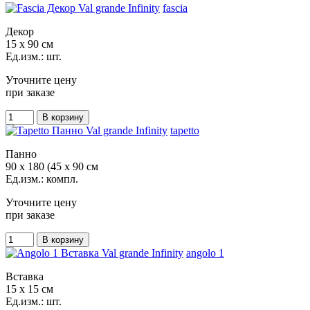
fascia
Декор
15 x 90 см
Ед.изм.: шт.
Уточните цену
при заказе
tapetto
Панно
90 x 180 (45 x 90 см
Ед.изм.: компл.
Уточните цену
при заказе
angolo 1
Вставка
15 x 15 см
Ед.изм.: шт.