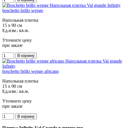
boschetto brillo wenge
Напольная плитка
15 x 90 см
Ед.изм.: кв.м.
Уточните цену
при заказе
boschetto brillo wenge africano
Напольная плитка
15 x 90 см
Ед.изм.: кв.м.
Уточните цену
при заказе
Плитка Infinity Val Grande в интерьере