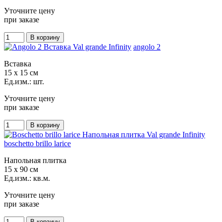
Уточните цену
при заказе
angolo 2
Вставка
15 x 15 см
Ед.изм.: шт.
Уточните цену
при заказе
boschetto brillo larice
Напольная плитка
15 x 90 см
Ед.изм.: кв.м.
Уточните цену
при заказе