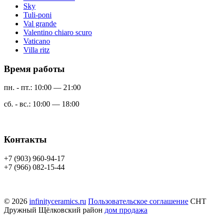
Sky
Tuli-poni
Val grande
Valentino chiaro scuro
Vaticano
Villa ritz
Время работы
пн. - пт.: 10:00 — 21:00
сб. - вс.: 10:00 — 18:00
Контакты
+7 (903) 960-94-17
+7 (966) 082-15-44
© 2026
infinityceramics.ru
Пользовательское соглашение
СНТ
Дружный Щёлковский район
дом продажа