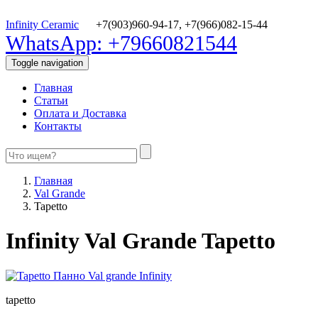
Infinity Ceramic
+7(903)960-94-17,
+7(966)082-15-44
WhatsApp: +79660821544
Toggle navigation
Главная
Статьи
Оплата и Доставка
Контакты
Главная
Val Grande
Tapetto
Infinity Val Grande Tapetto
tapetto