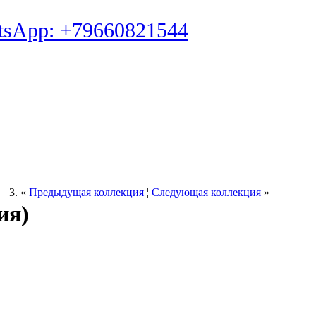
tsApp: +79660821544
«
Предыдущая коллекция
¦
Следующая коллекция
»
ия)