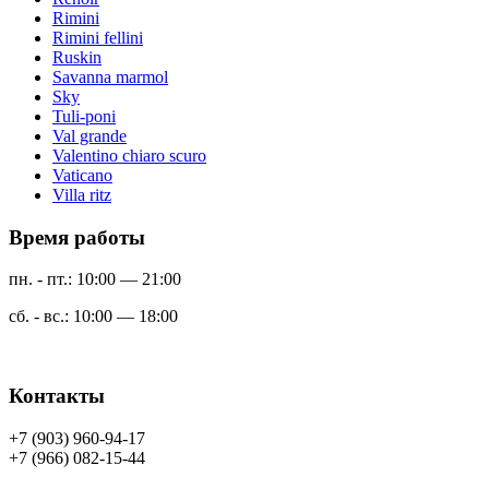
Rimini
Rimini fellini
Ruskin
Savanna marmol
Sky
Tuli-poni
Val grande
Valentino chiaro scuro
Vaticano
Villa ritz
Время работы
пн. - пт.: 10:00 — 21:00
сб. - вс.: 10:00 — 18:00
Контакты
+7 (903) 960-94-17
+7 (966) 082-15-44