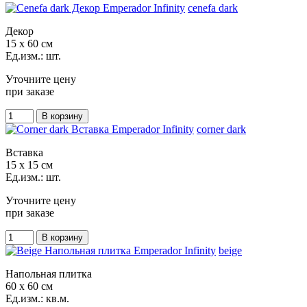
cenefa dark
Декор
15 x 60 см
Ед.изм.: шт.
Уточните цену
при заказе
corner dark
Вставка
15 x 15 см
Ед.изм.: шт.
Уточните цену
при заказе
beige
Напольная плитка
60 x 60 см
Ед.изм.: кв.м.