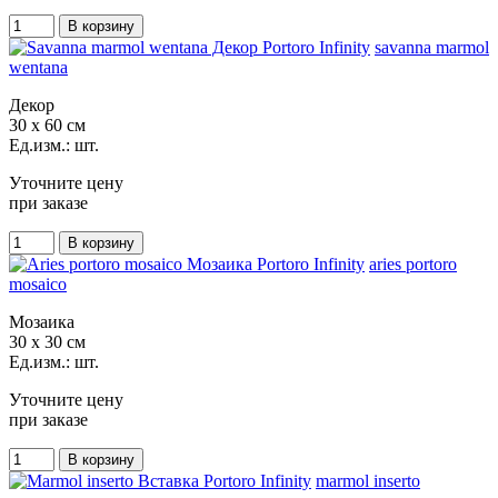
savanna marmol
wentana
Декор
30 x 60 см
Ед.изм.: шт.
Уточните цену
при заказе
aries portoro
mosaico
Мозаика
30 x 30 см
Ед.изм.: шт.
Уточните цену
при заказе
marmol inserto