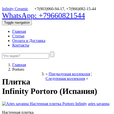
Infinity Ceramic
+7(903)960-94-17,
+7(966)082-15-44
WhatsApp: +79660821544
Toggle navigation
Главная
Статьи
Оплата и Доставка
Контакты
Главная
Portoro
«
Предыдущая коллекция
¦
Следующая коллекция
»
Плитка
Infinity Portoro (Испания)
aries savanna
Настенная плитка