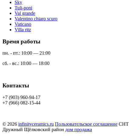
Sky
Tuli-poni
Val grande
Valentino chiaro scuro
Vaticano
Villa ritz
Время работы
пн. - пт.: 10:00 — 21:00
сб. - вс.: 10:00 — 18:00
Контакты
+7 (903) 960-94-17
+7 (966) 082-15-44
© 2026
infinityceramics.ru
Пользовательское соглашение
СНТ
Дружный Щёлковский район
дом продажа