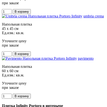
при заказе
umbria crema
Напольная плитка
45 x 45 см
Ед.изм.: кв.м.
Уточните цену
при заказе
pavimento
Напольная плитка
60 x 60 см
Ед.изм.: кв.м.
Уточните цену
при заказе
Плитка Infinity Portoro в интерьере