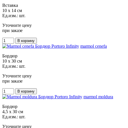
Вставка
10 x 14 см
Ед.изм.: шт.
Уточните цену
при заказе
marmol cenefa
Бордюр
10 x 30 см
Ед.изм.: шт.
Уточните цену
при заказе
marmol moldura
Бордюр
4,5 x 30 см
Ед.изм.: шт.
Уточните цену