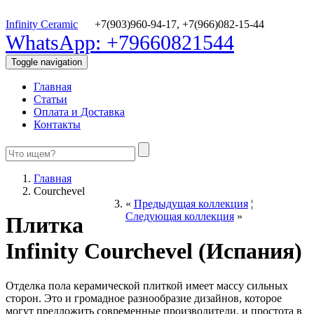
Infinity Ceramic
+7(903)960-94-17,
+7(966)082-15-44
WhatsApp: +79660821544
Toggle navigation
Главная
Статьи
Оплата и Доставка
Контакты
Главная
Courchevel
«
Предыдущая коллекция
¦
Следующая коллекция
»
Плитка
Infinity Courchevel (Испания)
Отделка пола керамической плиткой имеет массу сильных
сторон. Это и громадное разнообразие дизайнов, которое
могут предложить современные производители, и простота в