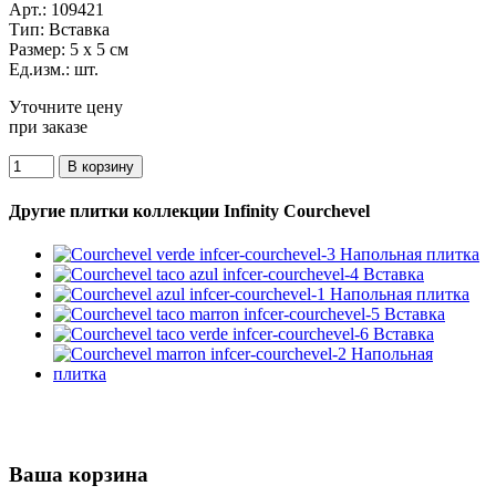
Арт.:
109421
Тип:
Вставка
Размер:
5 x 5 см
Ед.изм.:
шт.
Уточните цену
при заказе
Другие плитки коллекции Infinity Courchevel
Ваша корзина