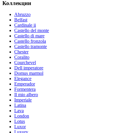
Коллекции
Abruzzo
Belfast
Cardinale ii
Castello del monte
Castello di mare
Castello fronzola
Castello tramonte
Chester
Coralito
Courchevel
Dell imperatore
Domus marmol
Elegance
Emperador
Formentera
Il mio albero
Imperiale
Latina
Lava
London
Lotus
Luxor
Luxury