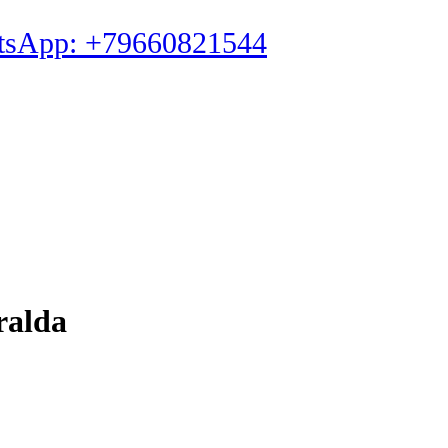
tsApp: +79660821544
ralda