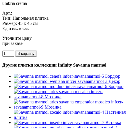
umbria crema
Арт.:
Тип:
Напольная плитка
Размер:
45 x 45 см
Ед.изм.:
кв.м.
Уточните цену
при заказе
Другие плитки коллекции Infinity Savanna marmol