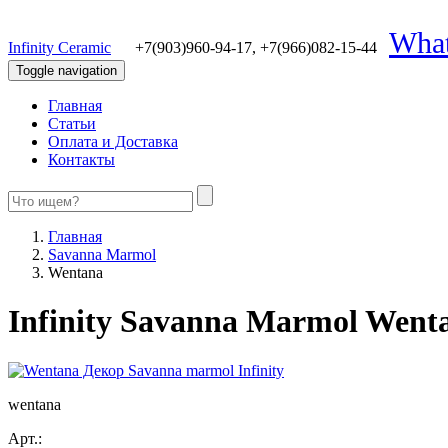
Wha
Infinity Ceramic
+7(903)960-94-17,
+7(966)082-15-44
Toggle navigation
Главная
Статьи
Оплата и Доставка
Контакты
Главная
Savanna Marmol
Wentana
Infinity Savanna Marmol Went
wentana
Арт.: