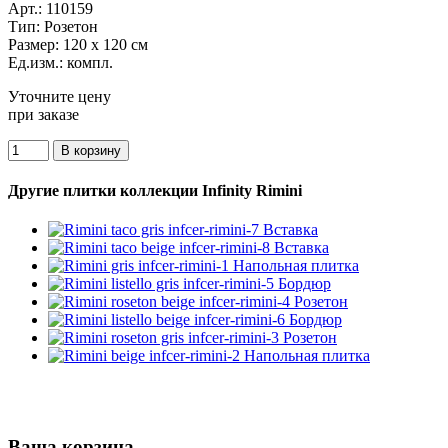
Арт.:
110159
Тип:
Розетон
Размер:
120 x 120 см
Ед.изм.:
компл.
Уточните цену
при заказе
Другие плитки коллекции Infinity Rimini
Ваша корзина