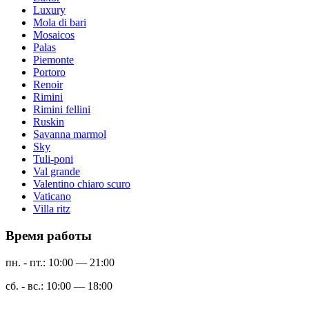
Luxury
Mola di bari
Mosaicos
Palas
Piemonte
Portoro
Renoir
Rimini
Rimini fellini
Ruskin
Savanna marmol
Sky
Tuli-poni
Val grande
Valentino chiaro scuro
Vaticano
Villa ritz
Время работы
пн. - пт.: 10:00 — 21:00
сб. - вс.: 10:00 — 18:00