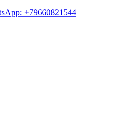
tsApp: +79660821544