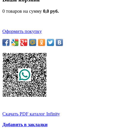
0 товаров на сумму
0,0 руб.
Оформить покупку
Скачать PDF каталог Infinity
Добавить в закладки