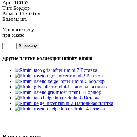
Арт.:
110157
Тип:
Бордюр
Размер:
15 x 60 см
Ед.изм.:
шт.
Уточните цену
при заказе
Другие плитки коллекции Infinity Rimini
Ваша корзина