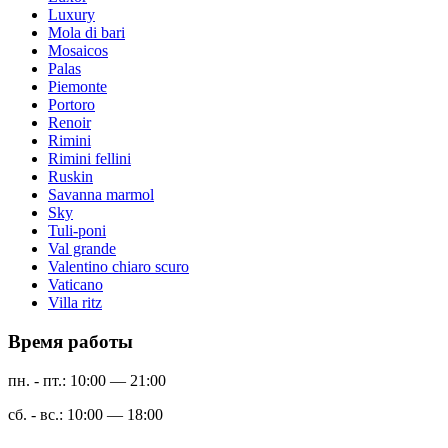
Luxury
Mola di bari
Mosaicos
Palas
Piemonte
Portoro
Renoir
Rimini
Rimini fellini
Ruskin
Savanna marmol
Sky
Tuli-poni
Val grande
Valentino chiaro scuro
Vaticano
Villa ritz
Время работы
пн. - пт.: 10:00 — 21:00
сб. - вс.: 10:00 — 18:00