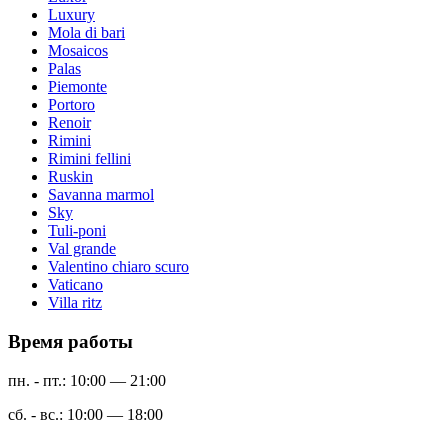
Luxury
Mola di bari
Mosaicos
Palas
Piemonte
Portoro
Renoir
Rimini
Rimini fellini
Ruskin
Savanna marmol
Sky
Tuli-poni
Val grande
Valentino chiaro scuro
Vaticano
Villa ritz
Время работы
пн. - пт.: 10:00 — 21:00
сб. - вс.: 10:00 — 18:00