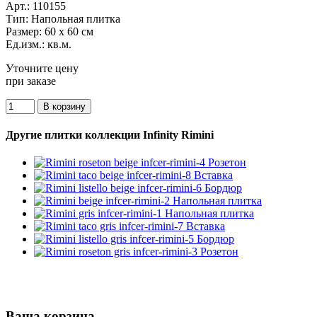
Арт.:
110155
Тип:
Напольная плитка
Размер:
60 x 60 см
Ед.изм.:
кв.м.
Уточните цену
при заказе
Другие плитки коллекции Infinity Rimini
Ваша корзина