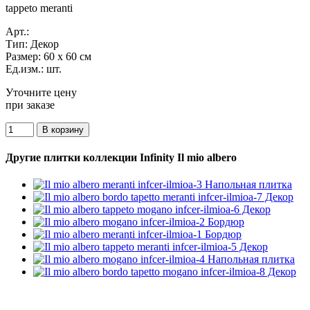
tappeto meranti
Арт.:
Тип:
Декор
Размер:
60 x 60 см
Ед.изм.:
шт.
Уточните цену
при заказе
Другие плитки коллекции Infinity Il mio albero