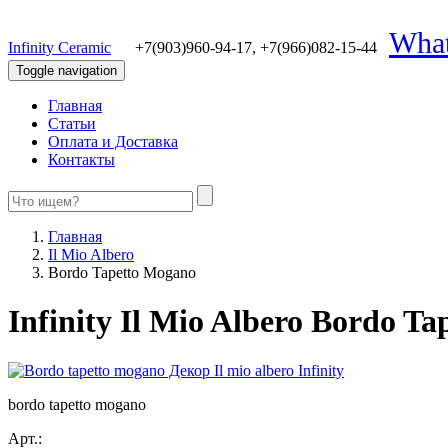
Wha
Infinity Ceramic
+7(903)960-94-17,
+7(966)082-15-44
Toggle navigation
Главная
Статьи
Оплата и Доставка
Контакты
Главная
Il Mio Albero
Bordo Tapetto Mogano
Infinity Il Mio Albero Bordo T
bordo tapetto mogano
Арт.: