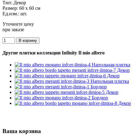
Тип:
Декор
Размер:
60 x 60 см
Ед.изм.:
шт.
Уточните цену
при заказе
Другие плитки коллекции Infinity Il mio albero
Ваша корзина