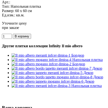
Арт.:
Тип:
Напольная плитка
Размер:
60 x 60 см
Ед.изм.:
кв.м.
Уточните цену
при заказе
Другие плитки коллекции Infinity Il mio albero
Ваша корзина