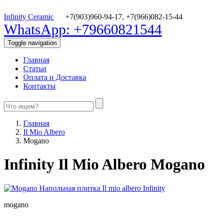
Infinity Ceramic
+7(903)960-94-17,
+7(966)082-15-44
WhatsApp: +79660821544
Toggle navigation
Главная
Статьи
Оплата и Доставка
Контакты
Главная
Il Mio Albero
Mogano
Infinity Il Mio Albero Mogano
mogano