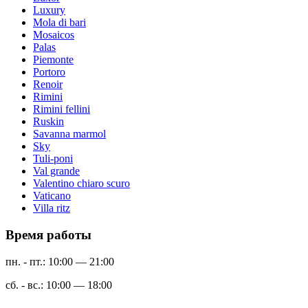
Luxury
Mola di bari
Mosaicos
Palas
Piemonte
Portoro
Renoir
Rimini
Rimini fellini
Ruskin
Savanna marmol
Sky
Tuli-poni
Val grande
Valentino chiaro scuro
Vaticano
Villa ritz
Время работы
пн. - пт.: 10:00 — 21:00
сб. - вс.: 10:00 — 18:00