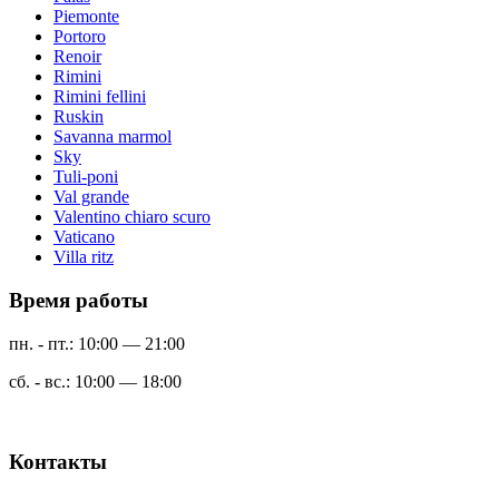
Piemonte
Portoro
Renoir
Rimini
Rimini fellini
Ruskin
Savanna marmol
Sky
Tuli-poni
Val grande
Valentino chiaro scuro
Vaticano
Villa ritz
Время работы
пн. - пт.: 10:00 — 21:00
сб. - вс.: 10:00 — 18:00
Контакты