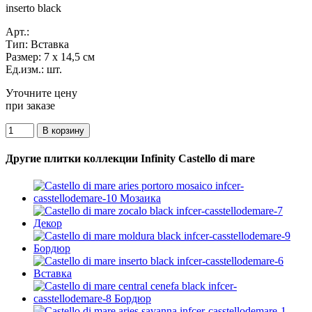
inserto black
Арт.:
Тип:
Вставка
Размер:
7 x 14,5 см
Ед.изм.:
шт.
Уточните цену
при заказе
Другие плитки коллекции Infinity Castello di mare