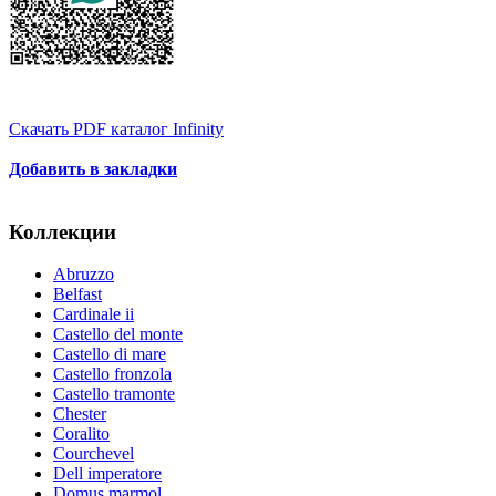
Скачать PDF каталог Infinity
Добавить в закладки
Коллекции
Abruzzo
Belfast
Cardinale ii
Castello del monte
Castello di mare
Castello fronzola
Castello tramonte
Chester
Coralito
Courchevel
Dell imperatore
Domus marmol