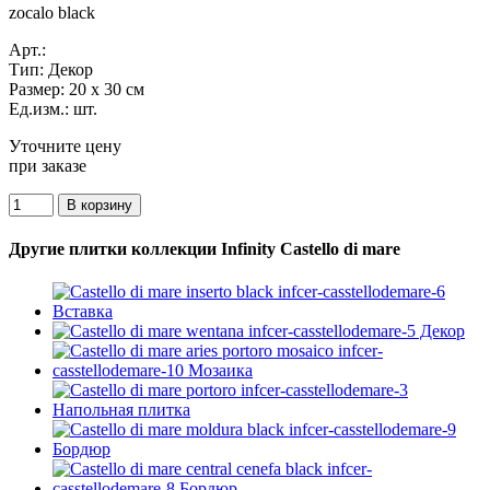
zocalo black
Арт.:
Тип:
Декор
Размер:
20 x 30 см
Ед.изм.:
шт.
Уточните цену
при заказе
Другие плитки коллекции Infinity Castello di mare