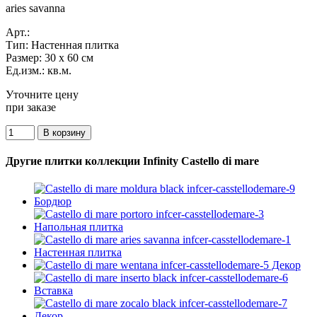
aries savanna
Арт.:
Тип:
Настенная плитка
Размер:
30 x 60 см
Ед.изм.:
кв.м.
Уточните цену
при заказе
Другие плитки коллекции Infinity Castello di mare