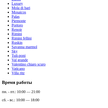
Luxury
Mola di bari
Mosaicos
Palas
Piemonte
Portoro
Renoir
Rimini
Rimini fellini
Ruskin
Savanna marmol
Sky
Tuli-poni
Val grande
Valentino chiaro scuro
Vaticano
Villa ritz
Время работы
пн. - пт.: 10:00 — 21:00
сб. - вс.: 10:00 — 18:00