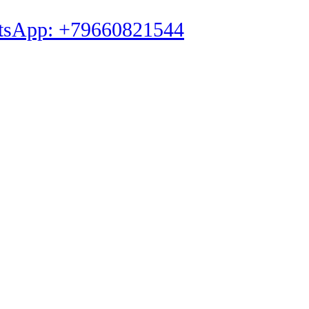
tsApp: +79660821544