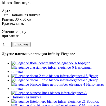
blancos lines negro
Арт.:
Тип:
Напольная плитка
Размер:
30 x 30 см
Ед.изм.:
кв.м.
Уточните цену
при заказе
Другие плитки коллекции Infinity Elegance