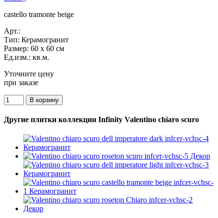
castello tramonte beige
Арт.:
Тип:
Керамогранит
Размер:
60 x 60 см
Ед.изм.:
кв.м.
Уточните цену
при заказе
Другие плитки коллекции Infinity Valentino chiaro scuro