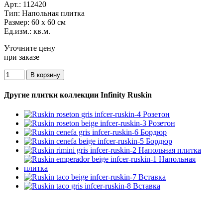
Арт.:
112420
Тип:
Напольная плитка
Размер:
60 x 60 см
Ед.изм.:
кв.м.
Уточните цену
при заказе
Другие плитки коллекции Infinity Ruskin