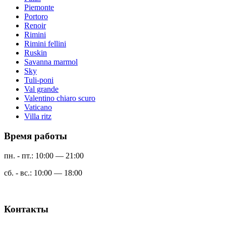
Piemonte
Portoro
Renoir
Rimini
Rimini fellini
Ruskin
Savanna marmol
Sky
Tuli-poni
Val grande
Valentino chiaro scuro
Vaticano
Villa ritz
Время работы
пн. - пт.: 10:00 — 21:00
сб. - вс.: 10:00 — 18:00
Контакты