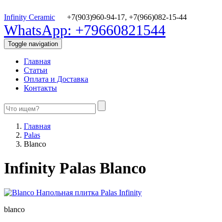
Infinity Ceramic
+7(903)960-94-17,
+7(966)082-15-44
WhatsApp: +79660821544
Toggle navigation
Главная
Статьи
Оплата и Доставка
Контакты
Главная
Palas
Blanco
Infinity Palas Blanco
blanco