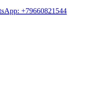
tsApp: +79660821544