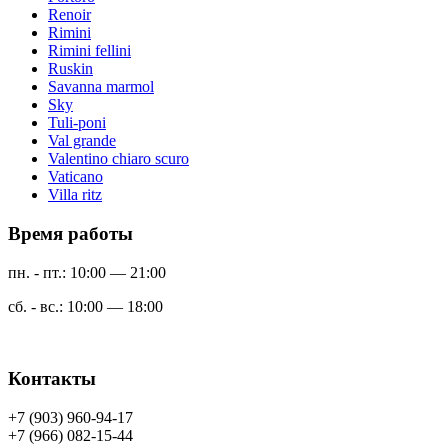
Renoir
Rimini
Rimini fellini
Ruskin
Savanna marmol
Sky
Tuli-poni
Val grande
Valentino chiaro scuro
Vaticano
Villa ritz
Время работы
пн. - пт.: 10:00 — 21:00
сб. - вс.: 10:00 — 18:00
Контакты
+7 (903) 960-94-17
+7 (966) 082-15-44