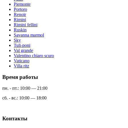
Piemonte
Portoro
Renoir
Rimini
Rimini fellini
Ruskin
Savanna marmol
Sky
Tuli-poni
Val grande
Valentino chiaro scuro
Vaticano
Villa ritz
Время работы
пн. - пт.: 10:00 — 21:00
сб. - вс.: 10:00 — 18:00
Контакты