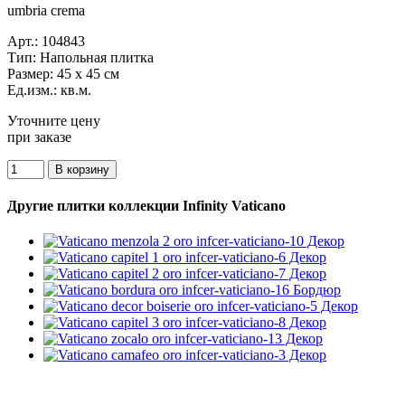
umbria crema
Арт.:
104843
Тип:
Напольная плитка
Размер:
45 x 45 см
Ед.изм.:
кв.м.
Уточните цену
при заказе
Другие плитки коллекции Infinity Vaticano