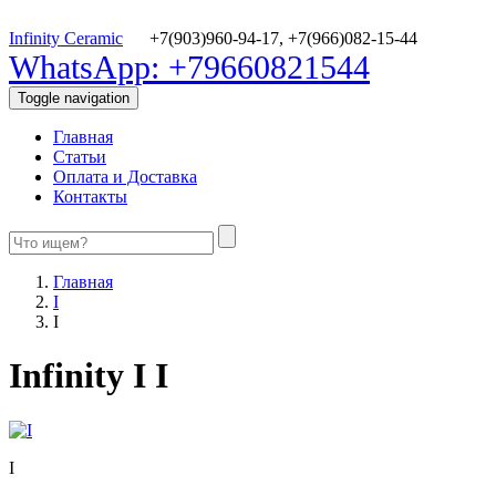
Infinity Ceramic
+7(903)960-94-17,
+7(966)082-15-44
WhatsApp: +79660821544
Toggle navigation
Главная
Статьи
Оплата и Доставка
Контакты
Главная
I
I
Infinity I I
I