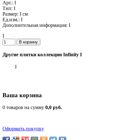
Арт.:
I
Тип:
I
Размер:
I см
Ед.изм.:
I
Дополнительная информация:
I
I
Другие плитки коллекции Infinity I
I
Ваша корзина
0 товаров на сумму
0,0 руб.
Оформить покупку