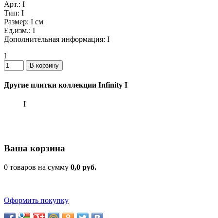
Арт.:
I
Тип:
I
Размер:
I см
Ед.изм.:
I
Дополнительная информация:
I
I
Другие плитки коллекции Infinity I
I
Ваша корзина
0 товаров на сумму
0,0 руб.
Оформить покупку