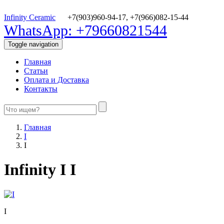
Infinity Ceramic
+7(903)960-94-17,
+7(966)082-15-44
WhatsApp: +79660821544
Toggle navigation
Главная
Статьи
Оплата и Доставка
Контакты
Главная
I
I
Infinity I I
I