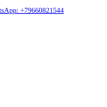
tsApp: +79660821544