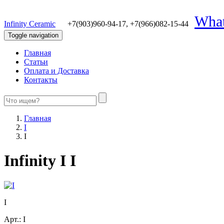
Wha
Infinity Ceramic
+7(903)960-94-17,
+7(966)082-15-44
Toggle navigation
Главная
Статьи
Оплата и Доставка
Контакты
Главная
I
I
Infinity I I
I
Арт.:
I