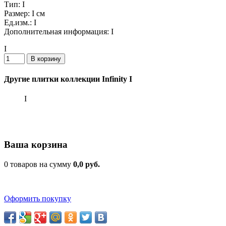
Тип:
I
Размер:
I см
Ед.изм.:
I
Дополнительная информация:
I
I
Другие плитки коллекции Infinity I
I
Ваша корзина
0 товаров на сумму
0,0 руб.
Оформить покупку