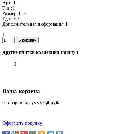
Арт.:
I
Тип:
I
Размер:
I см
Ед.изм.:
I
Дополнительная информация:
I
I
Другие плитки коллекции Infinity I
I
Ваша корзина
0 товаров на сумму
0,0 руб.
Оформить покупку