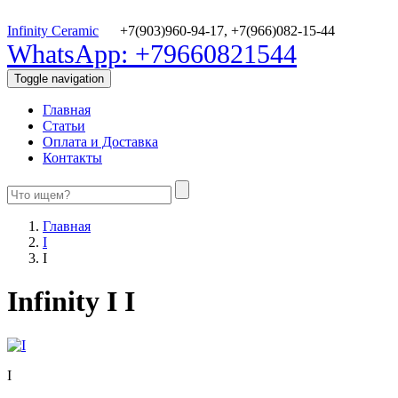
Infinity Ceramic
+7(903)960-94-17,
+7(966)082-15-44
WhatsApp: +79660821544
Toggle navigation
Главная
Статьи
Оплата и Доставка
Контакты
Главная
I
I
Infinity I I
I