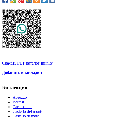
Скачать PDF каталог Infinity
Добавить в закладки
Коллекции
Abruzzo
Belfast
Cardinale ii
Castello del monte
Castello di mare