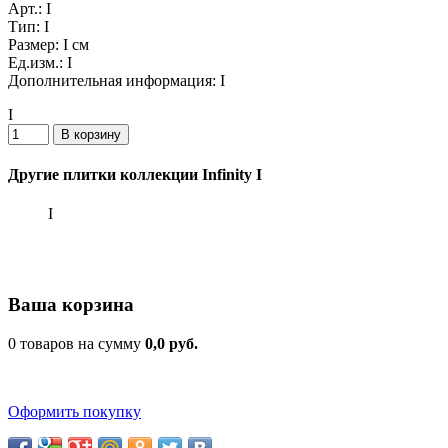
Арт.:
I
Тип:
I
Размер:
I см
Ед.изм.:
I
Дополнительная информация:
I
I
Другие плитки коллекции Infinity I
I
Ваша корзина
0 товаров на сумму
0,0 руб.
Оформить покупку