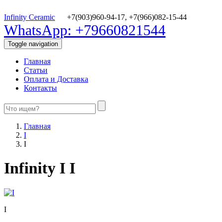
Infinity Ceramic
+7(903)960-94-17,
+7(966)082-15-44
WhatsApp: +79660821544
Toggle navigation
Главная
Статьи
Оплата и Доставка
Контакты
Главная
I
I
Infinity I I
I