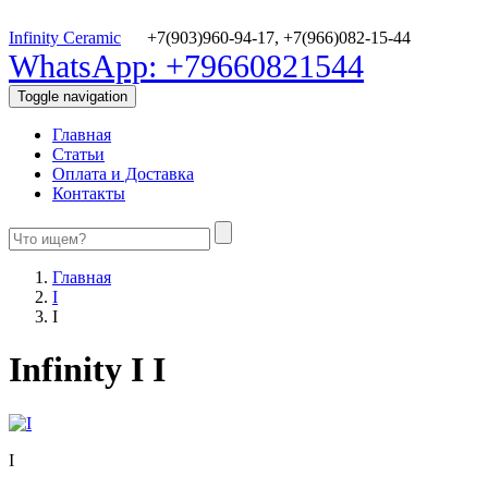
Infinity Ceramic
+7(903)960-94-17,
+7(966)082-15-44
WhatsApp: +79660821544
Toggle navigation
Главная
Статьи
Оплата и Доставка
Контакты
Главная
I
I
Infinity I I
I