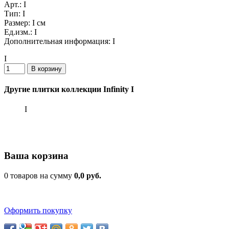
Арт.:
I
Тип:
I
Размер:
I см
Ед.изм.:
I
Дополнительная информация:
I
I
Другие плитки коллекции Infinity I
I
Ваша корзина
0 товаров на сумму
0,0 руб.
Оформить покупку