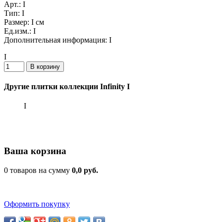
Арт.:
I
Тип:
I
Размер:
I см
Ед.изм.:
I
Дополнительная информация:
I
I
Другие плитки коллекции Infinity I
I
Ваша корзина
0 товаров на сумму
0,0 руб.
Оформить покупку