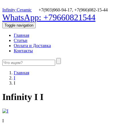
Infinity Ceramic
+7(903)960-94-17,
+7(966)082-15-44
WhatsApp: +79660821544
Toggle navigation
Главная
Статьи
Оплата и Доставка
Контакты
Главная
I
I
Infinity I I
I