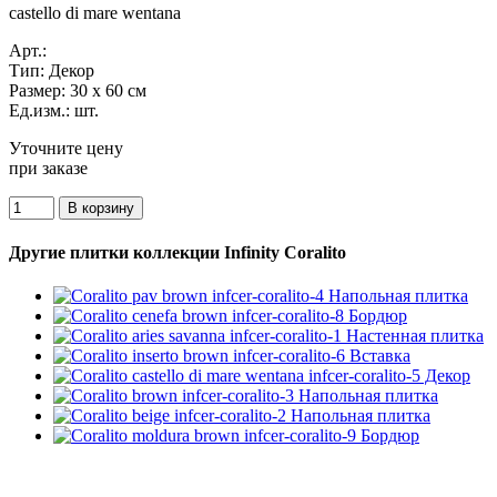
castello di mare wentana
Арт.:
Тип:
Декор
Размер:
30 x 60 см
Ед.изм.:
шт.
Уточните цену
при заказе
Другие плитки коллекции Infinity Coralito