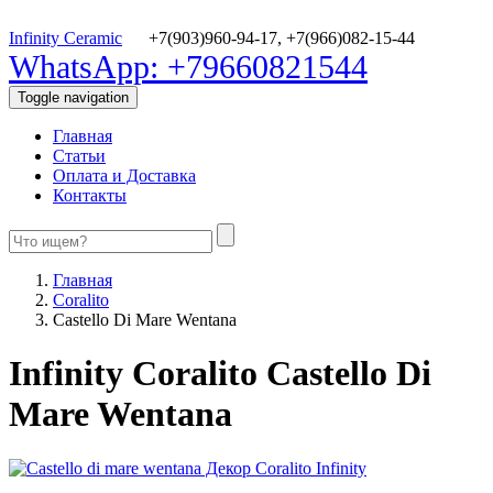
Infinity Ceramic
+7(903)960-94-17,
+7(966)082-15-44
WhatsApp: +79660821544
Toggle navigation
Главная
Статьи
Оплата и Доставка
Контакты
Главная
Coralito
Castello Di Mare Wentana
Infinity Coralito Castello Di
Mare Wentana